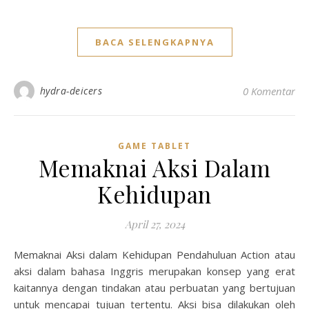
BACA SELENGKAPNYA
hydra-deicers
0 Komentar
GAME TABLET
Memaknai Aksi Dalam
Kehidupan
April 27, 2024
Memaknai Aksi dalam Kehidupan Pendahuluan Action atau
aksi dalam bahasa Inggris merupakan konsep yang erat
kaitannya dengan tindakan atau perbuatan yang bertujuan
untuk mencapai tujuan tertentu. Aksi bisa dilakukan oleh