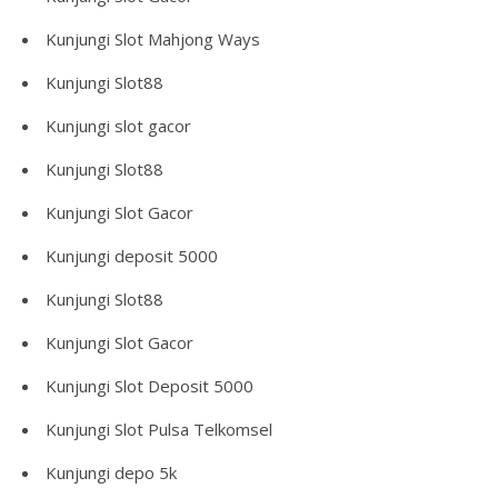
Kunjungi
Slot Mahjong Ways
Kunjungi
Slot88
Kunjungi
slot gacor
Kunjungi
Slot88
Kunjungi
Slot Gacor
Kunjungi
deposit 5000
Kunjungi
Slot88
Kunjungi
Slot Gacor
Kunjungi
Slot Deposit 5000
Kunjungi
Slot Pulsa Telkomsel
Kunjungi
depo 5k