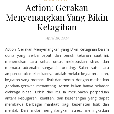
Action: Gerakan
Menyenangkan Yang Bikin
Ketagihan
April 28, 2024
Action: Gerakan Menyenangkan yang Bikin Ketagihan Dalam
dunia yang serba cepat dan penuh tekanan saat ini,
menemukan cara sehat untuk melepaskan stres dan
memacu adrenalin sangatlah penting. Salah satu cara
ampuh untuk melakukannya adalah melalui kegiatan action,
kegiatan yang memacu fisik dan mental dengan melibatkan
gerakan-gerakan menantang. Action bukan hanya sekadar
olahraga biasa. Lebih dari itu, ia merupakan perpaduan
antara kebugaran, keahlian, dan kesenangan yang dapat
membawa berbagai manfaat bagi kesehatan fisik dan
mental. Dari mulai menghilangkan stres, meningkatkan