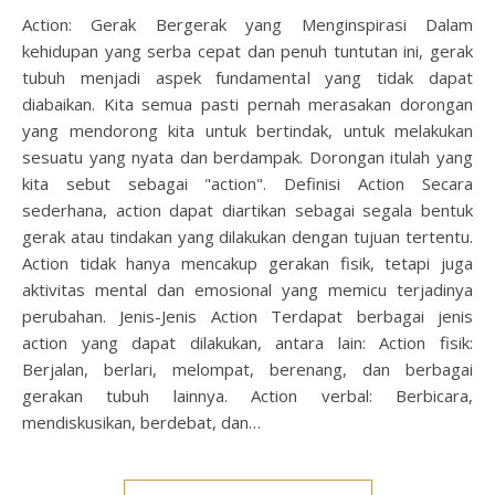
Action: Gerak Bergerak yang Menginspirasi Dalam
kehidupan yang serba cepat dan penuh tuntutan ini, gerak
tubuh menjadi aspek fundamental yang tidak dapat
diabaikan. Kita semua pasti pernah merasakan dorongan
yang mendorong kita untuk bertindak, untuk melakukan
sesuatu yang nyata dan berdampak. Dorongan itulah yang
kita sebut sebagai "action". Definisi Action Secara
sederhana, action dapat diartikan sebagai segala bentuk
gerak atau tindakan yang dilakukan dengan tujuan tertentu.
Action tidak hanya mencakup gerakan fisik, tetapi juga
aktivitas mental dan emosional yang memicu terjadinya
perubahan. Jenis-Jenis Action Terdapat berbagai jenis
action yang dapat dilakukan, antara lain: Action fisik:
Berjalan, berlari, melompat, berenang, dan berbagai
gerakan tubuh lainnya. Action verbal: Berbicara,
mendiskusikan, berdebat, dan…