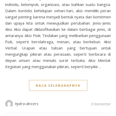
individu, kelompok, organisasi, atau bahkan suatu bangsa.
Dalam konteks kehidupan sehari-hari, aksi memiliki peran
sangat penting karena menjadi bentuk nyata dari komitmen
dan upaya kita untuk mewujudkan perubahan. Jenis-Jenis
Aksi Aksi dapat diklasifikasikan ke dalam berbagai jenis, di
antaranya: Aksi Fisik: Tindakan yang melibatkan penggunaan
fisik, seperti berolahraga, menari, atau berkebun. Aksi
Verbal: Ucapan atau tulisan yang bertujuan untuk
mengungkap pikiran atau perasaan, seperti berbicara di
depan umum atau menulis surat terbuka. Aksi Mental:
Kegiatan yang menggunakan pikiran, seperti berpikir…
BACA SELENGKAPNYA
hydra-deicers
0 Komentar