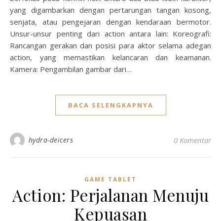
yang digambarkan dengan pertarungan tangan kosong,
senjata, atau pengejaran dengan kendaraan bermotor.
Unsur-unsur penting dari action antara lain: Koreografi:
Rancangan gerakan dan posisi para aktor selama adegan
action, yang memastikan kelancaran dan keamanan.
Kamera: Pengambilan gambar dari…
BACA SELENGKAPNYA
hydra-deicers
0 Komentar
GAME TABLET
Action: Perjalanan Menuju
Kepuasan