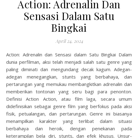
Action: Adrenalin Dan
Sensasi Dalam Satu
Bingkai
April 24, 2024
Action: Adrenalin dan Sensasi dalam Satu Bingkai Dalam
dunia perfilman, aksi telah menjadi salah satu genre yang
paling diminati dan mengundang decak kagum. Adegan-
adegan menegangkan, stunts yang berbahaya, dan
pertarungan yang memukau membangkitkan adrenalin dan
memberikan tontonan yang seru bagi para penonton.
Definisi Action Action, atau film laga, secara umum
didefinisikan sebagai genre film yang berfokus pada aksi
fisik, petualangan, dan pertarungan. Genre ini biasanya
menampilkan karakter yang terlibat dalam situasi
berbahaya dan heroik, dengan penekanan pada
keterampilan bela diri, stunts, dan efek khusus. Unsur-