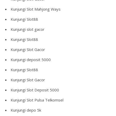
Kunjungi
Slot Mahjong Ways
Kunjungi
Slot88
Kunjungi
slot gacor
Kunjungi
Slot88
Kunjungi
Slot Gacor
Kunjungi
deposit 5000
Kunjungi
Slot88
Kunjungi
Slot Gacor
Kunjungi
Slot Deposit 5000
Kunjungi
Slot Pulsa Telkomsel
Kunjungi
depo 5k