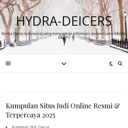
HYDRA-DEICERS
Berita Game Indonesia yang menyajikan informasi review Game Mobile
dan PC
Kumpulan Situs Judi Online Resmi &
Terpercaya 2025
Kunjungi
Slot Gacor