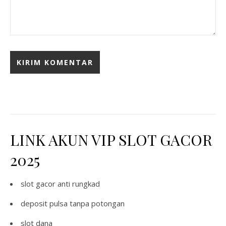
LINK AKUN VIP SLOT GACOR
2025
slot gacor anti rungkad
deposit pulsa tanpa potongan
slot dana