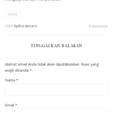
Action
Oleh
hydra-deicers
0 Komentar
TINGGALKAN BALASAN
Alamat email Anda tidak akan dipublikasikan.
Ruas yang
wajib ditandai
*
Nama
*
Email
*