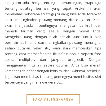
Slot gacor tidak hanya tentang keberuntungan, tetapi juga
tentang strategi bermain yang tepat. Artikel ini akan
membahas beberapa strategi jitu yang bisa Anda terapkan
untuk meningkatkan peluang menang di slot gacor. Kami
akan menjelaskan pentingnya mengatur bankroll dan
memilih taruhan yang sesuai dengan modal Anda.
Mengelola uang dengan bijak adalah kunci untuk bisa
bermain lebih lama dan meningkatkan peluang menang di
setiap putaran. Selain itu, kami akan memberikan tips
tentang cara memanfaatkan fitur-fitur bonus seperti free
spins, multiplier, dan jackpot progresif. Dengan
menggunakan fitur ini secara optimal, Anda bisa meraih
kemenangan besar dengan lebih mudah. Akhirnya, artikel ini
juga akan membahas tentang pentingnya memilih situs slot
terpercaya yang menawarkan slot…
BACA SELENGKAPNYA