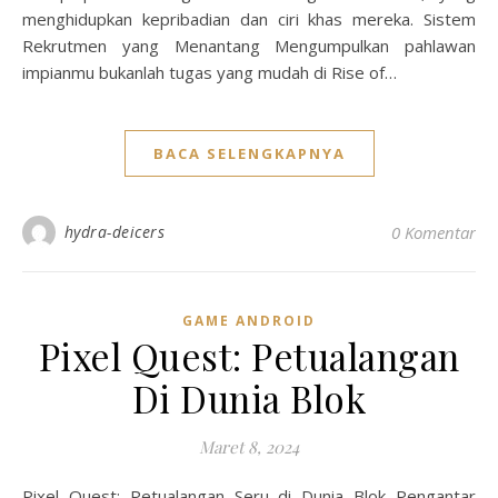
menghidupkan kepribadian dan ciri khas mereka. Sistem
Rekrutmen yang Menantang Mengumpulkan pahlawan
impianmu bukanlah tugas yang mudah di Rise of…
BACA SELENGKAPNYA
hydra-deicers
0 Komentar
GAME ANDROID
Pixel Quest: Petualangan
Di Dunia Blok
Maret 8, 2024
Pixel Quest: Petualangan Seru di Dunia Blok Pengantar