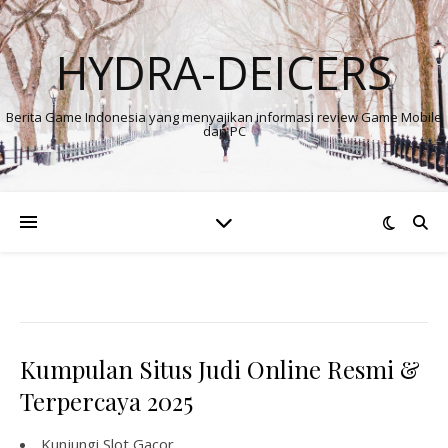
HYDRA-DEICERS
Berita Game Indonesia yang menyajikan informasi review Game Mobile
dan PC
Kumpulan Situs Judi Online Resmi &
Terpercaya 2025
Kunjungi
Slot Gacor