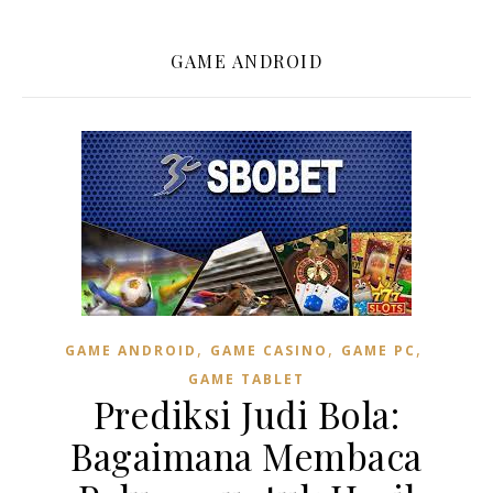
GAME ANDROID
,
,
,
GAME ANDROID
GAME CASINO
GAME PC
GAME TABLET
Prediksi Judi Bola:
Bagaimana Membaca