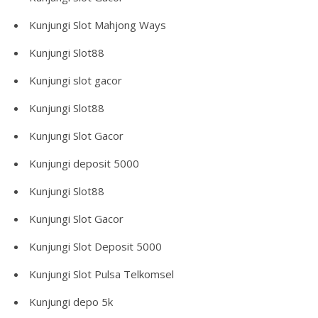
Kunjungi
Slot Mahjong Ways
Kunjungi
Slot88
Kunjungi
slot gacor
Kunjungi
Slot88
Kunjungi
Slot Gacor
Kunjungi
deposit 5000
Kunjungi
Slot88
Kunjungi
Slot Gacor
Kunjungi
Slot Deposit 5000
Kunjungi
Slot Pulsa Telkomsel
Kunjungi
depo 5k