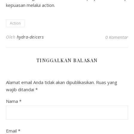
kepuasan melalui action.
Action
Oleh
hydra-deicers
0 Komentar
TINGGALKAN BALASAN
Alamat email Anda tidak akan dipublikasikan.
Ruas yang
wajib ditandai
*
Nama
*
Email
*