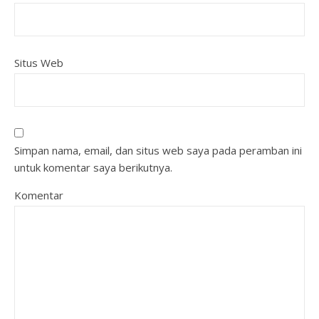
Situs Web
Simpan nama, email, dan situs web saya pada peramban ini
untuk komentar saya berikutnya.
Komentar