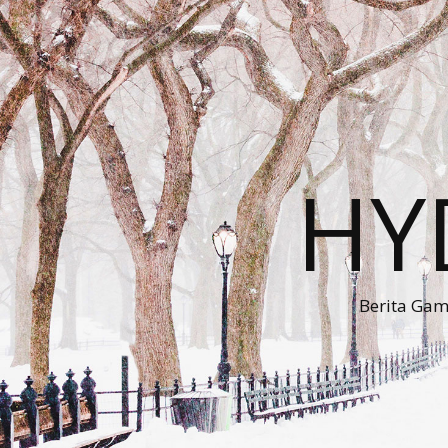
HY
Berita Gam