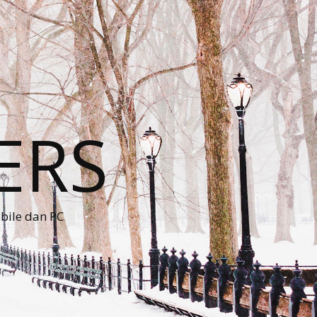
ERS
bile dan PC