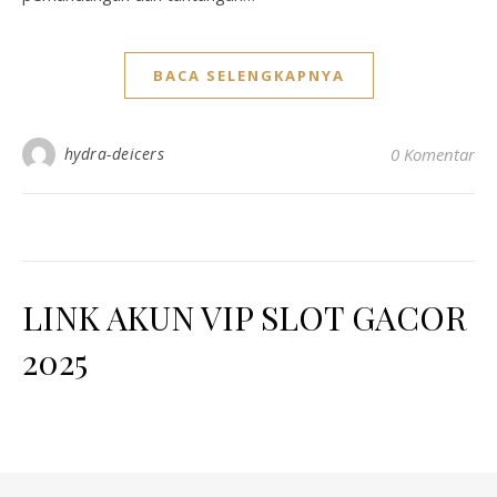
BACA SELENGKAPNYA
hydra-deicers
0 Komentar
LINK AKUN VIP SLOT GACOR
2025