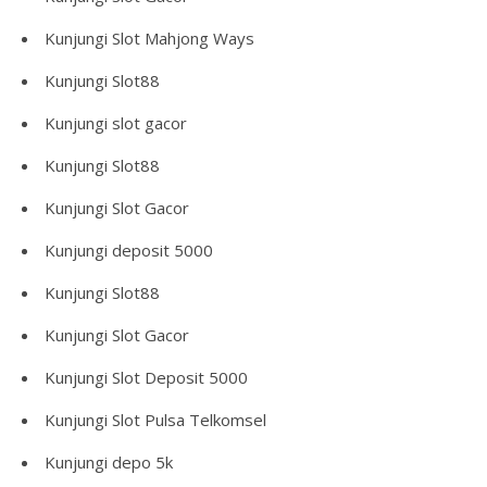
Kunjungi
Slot Mahjong Ways
Kunjungi
Slot88
Kunjungi
slot gacor
Kunjungi
Slot88
Kunjungi
Slot Gacor
Kunjungi
deposit 5000
Kunjungi
Slot88
Kunjungi
Slot Gacor
Kunjungi
Slot Deposit 5000
Kunjungi
Slot Pulsa Telkomsel
Kunjungi
depo 5k