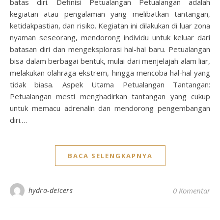
batas diri. Definisi Petualangan Petualangan adalah
kegiatan atau pengalaman yang melibatkan tantangan,
ketidakpastian, dan risiko. Kegiatan ini dilakukan di luar zona
nyaman seseorang, mendorong individu untuk keluar dari
batasan diri dan mengeksplorasi hal-hal baru. Petualangan
bisa dalam berbagai bentuk, mulai dari menjelajah alam liar,
melakukan olahraga ekstrem, hingga mencoba hal-hal yang
tidak biasa. Aspek Utama Petualangan Tantangan:
Petualangan mesti menghadirkan tantangan yang cukup
untuk memacu adrenalin dan mendorong pengembangan
diri.…
BACA SELENGKAPNYA
hydra-deicers
0 Komentar