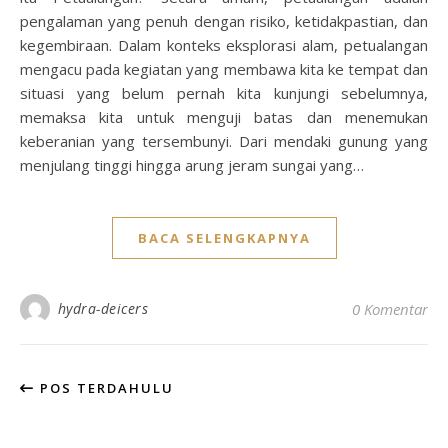
pengalaman yang penuh dengan risiko, ketidakpastian, dan
kegembiraan. Dalam konteks eksplorasi alam, petualangan
mengacu pada kegiatan yang membawa kita ke tempat dan
situasi yang belum pernah kita kunjungi sebelumnya,
memaksa kita untuk menguji batas dan menemukan
keberanian yang tersembunyi. Dari mendaki gunung yang
menjulang tinggi hingga arung jeram sungai yang…
BACA SELENGKAPNYA
hydra-deicers
0 Komentar
POS TERDAHULU