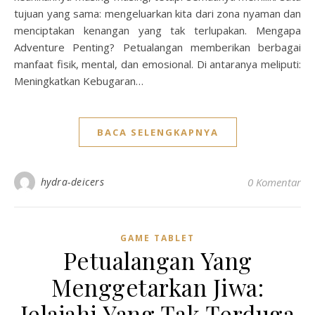
tujuan yang sama: mengeluarkan kita dari zona nyaman dan
menciptakan kenangan yang tak terlupakan. Mengapa
Adventure Penting? Petualangan memberikan berbagai
manfaat fisik, mental, dan emosional. Di antaranya meliputi:
Meningkatkan Kebugaran…
BACA SELENGKAPNYA
hydra-deicers
0 Komentar
GAME TABLET
Petualangan Yang
Menggetarkan Jiwa:
Jelajahi Yang Tak Terduga