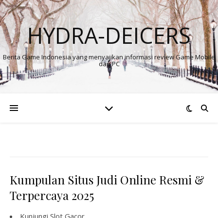
HYDRA-DEICERS
Berita Game Indonesia yang menyajikan informasi review Game Mobile
dan PC
Kumpulan Situs Judi Online Resmi &
Terpercaya 2025
Kunjungi
Slot Gacor