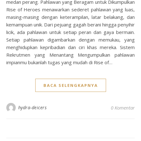
medan perang. Pahlawan yang Beragam untuk Dikumpulkan
Rise of Heroes menawarkan sederet pahlawan yang luas,
masing-masing dengan keterampilan, latar belakang, dan
kemampuan unik. Dari pejuang gagah berani hingga penyihir
licik, ada pahlawan untuk setiap peran dan gaya bermain.
Setiap pahlawan digambarkan dengan memukau, yang
menghidupkan kepribadian dan ciri khas mereka. Sistem
Rekrutmen yang Menantang Mengumpulkan pahlawan
impianmu bukanlah tugas yang mudah di Rise of…
BACA SELENGKAPNYA
hydra-deicers
0 Komentar