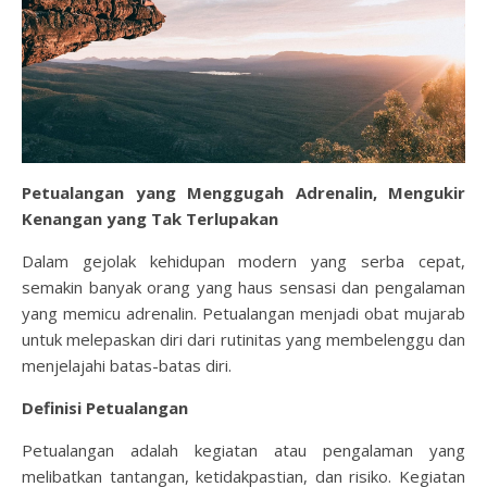
Petualangan yang Menggugah Adrenalin, Mengukir
Kenangan yang Tak Terlupakan
Dalam gejolak kehidupan modern yang serba cepat,
semakin banyak orang yang haus sensasi dan pengalaman
yang memicu adrenalin. Petualangan menjadi obat mujarab
untuk melepaskan diri dari rutinitas yang membelenggu dan
menjelajahi batas-batas diri.
Definisi Petualangan
Petualangan adalah kegiatan atau pengalaman yang
melibatkan tantangan, ketidakpastian, dan risiko. Kegiatan