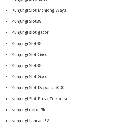
Kunjungi
Slot Mahjong Ways
Kunjungi
Slot88
Kunjungi
slot gacor
Kunjungi
Slot88
Kunjungi
Slot Gacor
Kunjungi
Slot88
Kunjungi
Slot Gacor
Kunjungi
Slot Deposit 5000
Kunjungi
Slot Pulsa Telkomsel
Kunjungi
depo 5k
Kunjungi
Lancar138