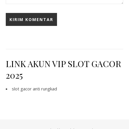
LINK AKUN VIP SLOT GACOR
2025
slot gacor anti rungkad