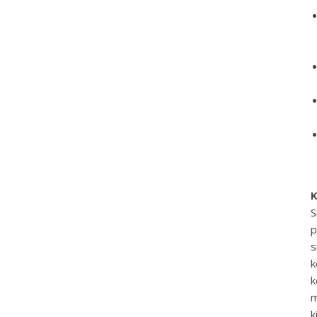
K
S
p
s
k
k
m
k