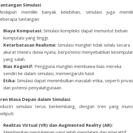
antangan Simulasi
eskipun memiliki banyak kelebihan, simulasi juga memili
eberapa tantangan:
Biaya Komputasi:
Simulasi kompleks dapat menuntut beban
komputasi yang tinggi.
Keterbatasan Realisme:
Simulasi mungkin tidak selalu secara
akurat meniru dunia nyata, berpotensi menyebabkan kesimpula
yang salah.
Bias Kognitif:
Pengguna mungkin membawa bias mereka
sendiri ke dalam simulasi, memengaruhi hasil.
Etika:
Simulasi dapat menimbulkan masalah etika, seperti privas
dan potensi penyalahgunaan.
ren Masa Depan dalam Simulasi
ndustri simulasi terus berkembang, dengan tren yang munc
eliputi:
Realitas Virtual (VR) dan Augmented Reality (AR):
Memberikan pengalaman yang lebih mendalam dan interaktif.