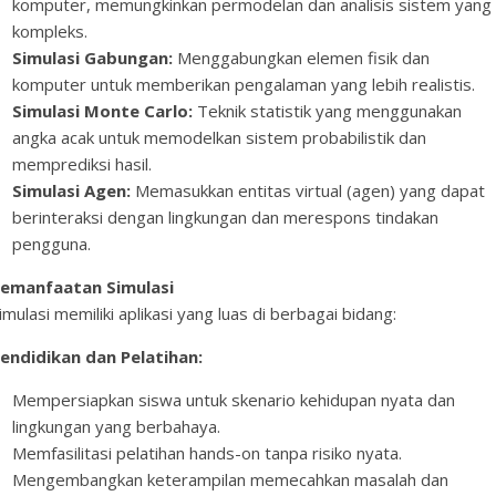
komputer, memungkinkan permodelan dan analisis sistem yang
kompleks.
Simulasi Gabungan:
Menggabungkan elemen fisik dan
komputer untuk memberikan pengalaman yang lebih realistis.
Simulasi Monte Carlo:
Teknik statistik yang menggunakan
angka acak untuk memodelkan sistem probabilistik dan
memprediksi hasil.
Simulasi Agen:
Memasukkan entitas virtual (agen) yang dapat
berinteraksi dengan lingkungan dan merespons tindakan
pengguna.
emanfaatan Simulasi
imulasi memiliki aplikasi yang luas di berbagai bidang:
endidikan dan Pelatihan:
Mempersiapkan siswa untuk skenario kehidupan nyata dan
lingkungan yang berbahaya.
Memfasilitasi pelatihan hands-on tanpa risiko nyata.
Mengembangkan keterampilan memecahkan masalah dan