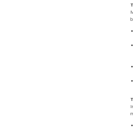
T
M
b
T
I
m