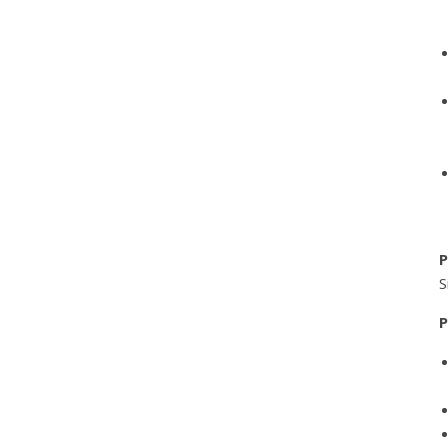
P
S
P