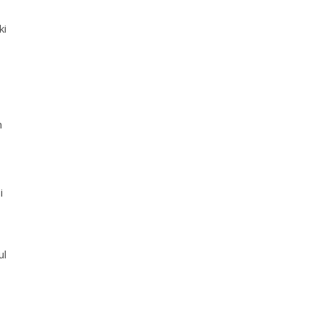
ki
n
i
ul