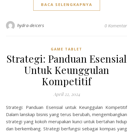
BACA SELENGKAPNYA
hydra-deicers
0 Komentar
GAME TABLET
Strategi: Panduan Esensial
Untuk Keunggulan
Kompetitif
April 22, 2024
Strategi: Panduan Esensial untuk Keunggulan Kompetitif
Dalam lanskap bisnis yang terus berubah, mengembangkan
strategi yang kokoh merupakan kunci untuk bertahan hidup
dan berkembang. Strategi berfungsi sebagai kompas yang