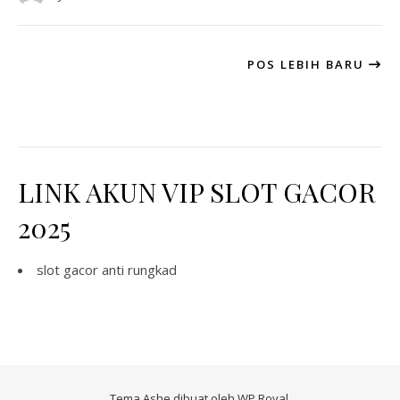
POS LEBIH BARU
LINK AKUN VIP SLOT GACOR
2025
slot gacor anti rungkad
Tema Ashe dibuat oleh
WP Royal
.