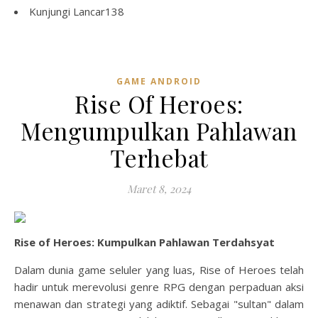
Kunjungi
Lancar138
GAME ANDROID
Rise Of Heroes:
Mengumpulkan Pahlawan
Terhebat
Maret 8, 2024
Rise of Heroes: Kumpulkan Pahlawan Terdahsyat
Dalam dunia game seluler yang luas, Rise of Heroes telah
hadir untuk merevolusi genre RPG dengan perpaduan aksi
menawan dan strategi yang adiktif. Sebagai "sultan" dalam