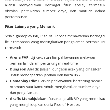
aliansi menyediakan berbagai fitur sosial, termasuk
obrolan, pertukaran sumber daya, dan bantuan dalam
pertempuran.
Fitur Lainnya yang Menarik
Selain gameplay inti, Rise of Heroes menawarkan berbagai
fitur tambahan yang meningkatkan pengalaman bermain. Ini
termasuk:
Arena PVP:
Uji kekuatan tim pahlawanmu melawan
pemain lain dalam pertarungan real-time.
Dungeon Abadi:
Jelajahi dungeon acak yang dihasilkan
untuk mendapatkan jarahan dan harta unik.
Gameplay Idle:
Biarkan pahlawanmu bertarung secara
otomatis saat kamu sibuk, menghasilkan sumber daya
dan pengalaman.
Grafis Menakjubkan:
Rasakan grafik 3D yang memukau
yang menghidupkan dunia Rise of Heroes.