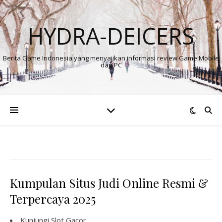
HYDRA-DEICERS
Berita Game Indonesia yang menyajikan informasi review Game Mobile
dan PC
Kumpulan Situs Judi Online Resmi &
Terpercaya 2025
Kunjungi
Slot Gacor