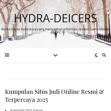
HYDRA-DEICERS
Berita Game Indonesia yang menyajikan informasi review Game Mobile
dan PC
Kumpulan Situs Judi Online Resmi &
Terpercaya 2025
Kunjungi
Slot Gacor