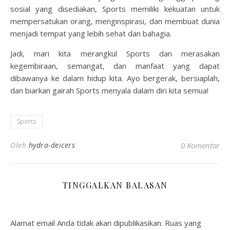
sosial yang disediakan, Sports memiliki kekuatan untuk
mempersatukan orang, menginspirasi, dan membuat dunia
menjadi tempat yang lebih sehat dan bahagia.
Jadi, mari kita merangkul Sports dan merasakan
kegembiraan, semangat, dan manfaat yang dapat
dibawanya ke dalam hidup kita. Ayo bergerak, bersiaplah,
dan biarkan gairah Sports menyala dalam diri kita semua!
Sports
Oleh
hydra-deicers
0 Komentar
TINGGALKAN BALASAN
Alamat email Anda tidak akan dipublikasikan.
Ruas yang