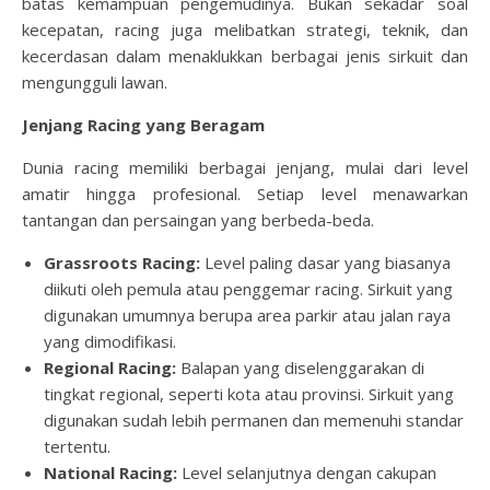
batas kemampuan pengemudinya. Bukan sekadar soal
kecepatan, racing juga melibatkan strategi, teknik, dan
kecerdasan dalam menaklukkan berbagai jenis sirkuit dan
mengungguli lawan.
Jenjang Racing yang Beragam
Dunia racing memiliki berbagai jenjang, mulai dari level
amatir hingga profesional. Setiap level menawarkan
tantangan dan persaingan yang berbeda-beda.
Grassroots Racing:
Level paling dasar yang biasanya
diikuti oleh pemula atau penggemar racing. Sirkuit yang
digunakan umumnya berupa area parkir atau jalan raya
yang dimodifikasi.
Regional Racing:
Balapan yang diselenggarakan di
tingkat regional, seperti kota atau provinsi. Sirkuit yang
digunakan sudah lebih permanen dan memenuhi standar
tertentu.
National Racing:
Level selanjutnya dengan cakupan