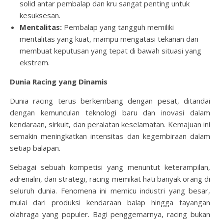
solid antar pembalap dan kru sangat penting untuk
kesuksesan.
Mentalitas:
Pembalap yang tangguh memiliki
mentalitas yang kuat, mampu mengatasi tekanan dan
membuat keputusan yang tepat di bawah situasi yang
ekstrem.
Dunia Racing yang Dinamis
Dunia racing terus berkembang dengan pesat, ditandai
dengan kemunculan teknologi baru dan inovasi dalam
kendaraan, sirkuit, dan peralatan keselamatan. Kemajuan ini
semakin meningkatkan intensitas dan kegembiraan dalam
setiap balapan.
Sebagai sebuah kompetisi yang menuntut keterampilan,
adrenalin, dan strategi, racing memikat hati banyak orang di
seluruh dunia. Fenomena ini memicu industri yang besar,
mulai dari produksi kendaraan balap hingga tayangan
olahraga yang populer. Bagi penggemarnya, racing bukan