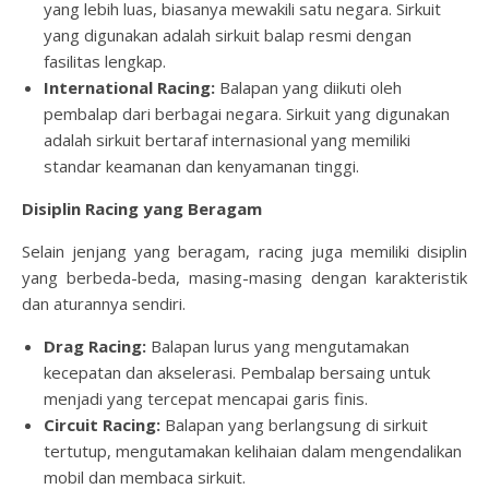
yang lebih luas, biasanya mewakili satu negara. Sirkuit
yang digunakan adalah sirkuit balap resmi dengan
fasilitas lengkap.
International Racing:
Balapan yang diikuti oleh
pembalap dari berbagai negara. Sirkuit yang digunakan
adalah sirkuit bertaraf internasional yang memiliki
standar keamanan dan kenyamanan tinggi.
Disiplin Racing yang Beragam
Selain jenjang yang beragam, racing juga memiliki disiplin
yang berbeda-beda, masing-masing dengan karakteristik
dan aturannya sendiri.
Drag Racing:
Balapan lurus yang mengutamakan
kecepatan dan akselerasi. Pembalap bersaing untuk
menjadi yang tercepat mencapai garis finis.
Circuit Racing:
Balapan yang berlangsung di sirkuit
tertutup, mengutamakan kelihaian dalam mengendalikan
mobil dan membaca sirkuit.