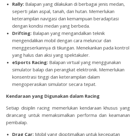
Rally:
Balapan yang dilakukan di berbagai jenis medan,
seperti jalan aspal, tanah, dan hutan. Memerlukan
keterampilan navigasi dan kemampuan beradaptasi
dengan kondisi medan yang berbeda.
Drifting:
Balapan yang mengandalkan teknik
mengendalikan mobil dengan cara meluncur dan
menggeserkannya di tikungan. Menekankan pada kontrol
yang halus dan aksi yang spektakuler.
eSports Racing:
Balapan virtual yang menggunakan
simulator balap dan perangkat elektronik. Memerlukan
konsentrasi tinggi dan keterampilan dalam
mengoperasikan simulator secara tepat.
Kendaraan yang Digunakan dalam Racing
Setiap disiplin racing memerlukan kendaraan khusus yang
dirancang untuk memaksimalkan performa dan keamanan
pembalap.
Drag Car:
Mobil yang dioptimalkan untuk kecepatan