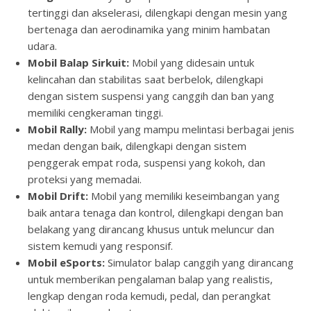
tertinggi dan akselerasi, dilengkapi dengan mesin yang
bertenaga dan aerodinamika yang minim hambatan
udara.
Mobil Balap Sirkuit:
Mobil yang didesain untuk
kelincahan dan stabilitas saat berbelok, dilengkapi
dengan sistem suspensi yang canggih dan ban yang
memiliki cengkeraman tinggi.
Mobil Rally:
Mobil yang mampu melintasi berbagai jenis
medan dengan baik, dilengkapi dengan sistem
penggerak empat roda, suspensi yang kokoh, dan
proteksi yang memadai.
Mobil Drift:
Mobil yang memiliki keseimbangan yang
baik antara tenaga dan kontrol, dilengkapi dengan ban
belakang yang dirancang khusus untuk meluncur dan
sistem kemudi yang responsif.
Mobil eSports:
Simulator balap canggih yang dirancang
untuk memberikan pengalaman balap yang realistis,
lengkap dengan roda kemudi, pedal, dan perangkat