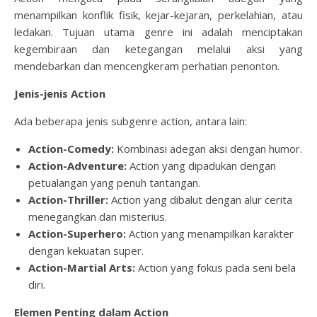
menampilkan konflik fisik, kejar-kejaran, perkelahian, atau
ledakan. Tujuan utama genre ini adalah menciptakan
kegembiraan dan ketegangan melalui aksi yang
mendebarkan dan mencengkeram perhatian penonton.
Jenis-jenis Action
Ada beberapa jenis subgenre action, antara lain:
Action-Comedy:
Kombinasi adegan aksi dengan humor.
Action-Adventure:
Action yang dipadukan dengan
petualangan yang penuh tantangan.
Action-Thriller:
Action yang dibalut dengan alur cerita
menegangkan dan misterius.
Action-Superhero:
Action yang menampilkan karakter
dengan kekuatan super.
Action-Martial Arts:
Action yang fokus pada seni bela
diri.
Elemen Penting dalam Action