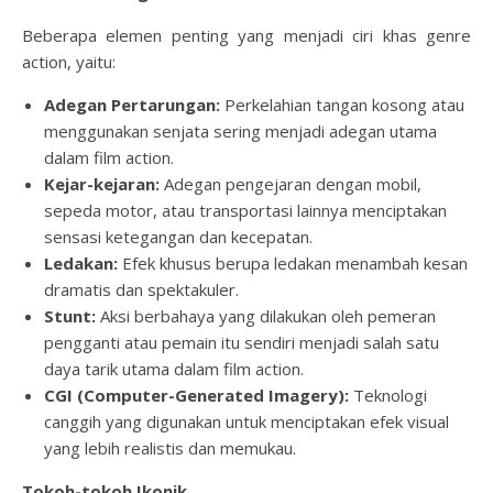
Beberapa elemen penting yang menjadi ciri khas genre
action, yaitu:
Adegan Pertarungan:
Perkelahian tangan kosong atau
menggunakan senjata sering menjadi adegan utama
dalam film action.
Kejar-kejaran:
Adegan pengejaran dengan mobil,
sepeda motor, atau transportasi lainnya menciptakan
sensasi ketegangan dan kecepatan.
Ledakan:
Efek khusus berupa ledakan menambah kesan
dramatis dan spektakuler.
Stunt:
Aksi berbahaya yang dilakukan oleh pemeran
pengganti atau pemain itu sendiri menjadi salah satu
daya tarik utama dalam film action.
CGI (Computer-Generated Imagery):
Teknologi
canggih yang digunakan untuk menciptakan efek visual
yang lebih realistis dan memukau.
Tokoh-tokoh Ikonik