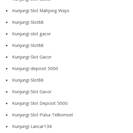
Kunjungi
Slot Mahjong Ways
Kunjungi
Slot88
Kunjungi
slot gacor
Kunjungi
Slot88
Kunjungi
Slot Gacor
Kunjungi
deposit 5000
Kunjungi
Slot88
Kunjungi
Slot Gacor
Kunjungi
Slot Deposit 5000
Kunjungi
Slot Pulsa Telkomsel
Kunjungi
Lancar138