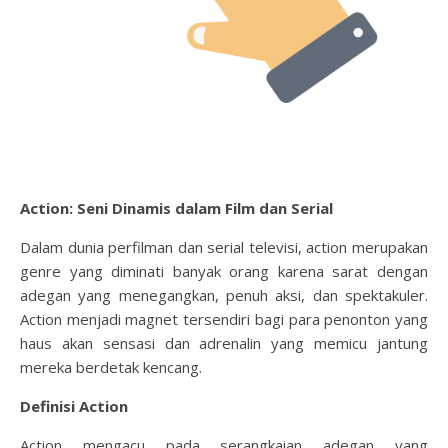
Action: Seni Dinamis dalam Film dan Serial
Dalam dunia perfilman dan serial televisi, action merupakan
genre yang diminati banyak orang karena sarat dengan
adegan yang menegangkan, penuh aksi, dan spektakuler.
Action menjadi magnet tersendiri bagi para penonton yang
haus akan sensasi dan adrenalin yang memicu jantung
mereka berdetak kencang.
Definisi Action
Action mengacu pada serangkaian adegan yang