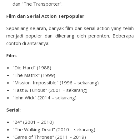
dan "The Transporter".
Film dan Serial Action Terpopuler
Sepanjang sejarah, banyak film dan serial action yang telah
menjadi populer dan dikenang oleh penonton. Beberapa
contoh di antaranya:
Film:
"Die Hard" (1988)
"The Matrix" (1999)
"Mission: Impossible" (1996 – sekarang)
"Fast & Furious" (2001 – sekarang)
"John Wick" (2014 – sekarang)
Serial:
"24" (2001 – 2010)
"The Walking Dead" (2010 – sekarang)
"Game of Thrones" (2011 – 2019)