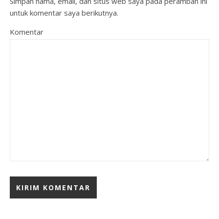
Simpan nama, email, dan situs web saya pada peramban ini
untuk komentar saya berikutnya.
Komentar