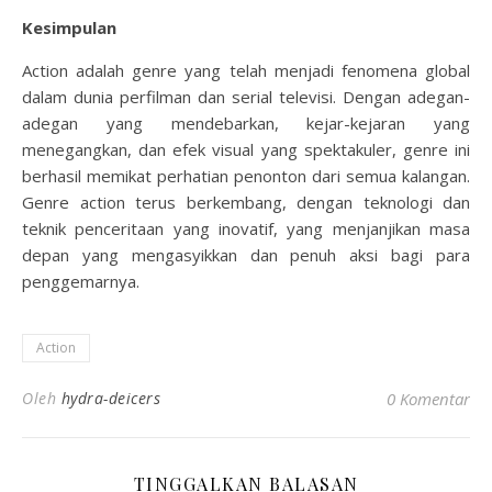
Kesimpulan
Action adalah genre yang telah menjadi fenomena global
dalam dunia perfilman dan serial televisi. Dengan adegan-
adegan yang mendebarkan, kejar-kejaran yang
menegangkan, dan efek visual yang spektakuler, genre ini
berhasil memikat perhatian penonton dari semua kalangan.
Genre action terus berkembang, dengan teknologi dan
teknik penceritaan yang inovatif, yang menjanjikan masa
depan yang mengasyikkan dan penuh aksi bagi para
penggemarnya.
Action
Oleh
hydra-deicers
0 Komentar
TINGGALKAN BALASAN