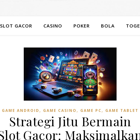
SLOT GACOR
CASINO
POKER
BOLA
TOGE
,
,
,
GAME ANDROID
GAME CASINO
GAME PC
GAME TABLET
Strategi Jitu Bermain
Slot Gacor: Maksimalka