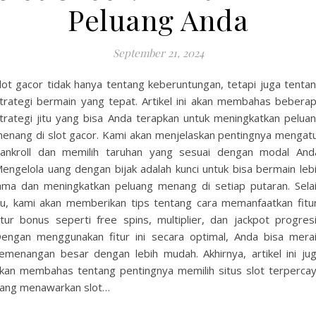
Peluang Anda
September 21, 2024
lot gacor tidak hanya tentang keberuntungan, tetapi juga tenta
trategi bermain yang tepat. Artikel ini akan membahas bebera
trategi jitu yang bisa Anda terapkan untuk meningkatkan pelua
enang di slot gacor. Kami akan menjelaskan pentingnya mengat
ankroll dan memilih taruhan yang sesuai dengan modal And
engelola uang dengan bijak adalah kunci untuk bisa bermain leb
ama dan meningkatkan peluang menang di setiap putaran. Sela
tu, kami akan memberikan tips tentang cara memanfaatkan fitu
itur bonus seperti free spins, multiplier, dan jackpot progresi
engan menggunakan fitur ini secara optimal, Anda bisa mera
emenangan besar dengan lebih mudah. Akhirnya, artikel ini ju
kan membahas tentang pentingnya memilih situs slot terperca
ang menawarkan slot…