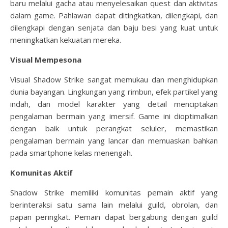
baru melalui gacha atau menyelesaikan quest dan aktivitas
dalam game. Pahlawan dapat ditingkatkan, dilengkapi, dan
dilengkapi dengan senjata dan baju besi yang kuat untuk
meningkatkan kekuatan mereka.
Visual Mempesona
Visual Shadow Strike sangat memukau dan menghidupkan
dunia bayangan. Lingkungan yang rimbun, efek partikel yang
indah, dan model karakter yang detail menciptakan
pengalaman bermain yang imersif. Game ini dioptimalkan
dengan baik untuk perangkat seluler, memastikan
pengalaman bermain yang lancar dan memuaskan bahkan
pada smartphone kelas menengah.
Komunitas Aktif
Shadow Strike memiliki komunitas pemain aktif yang
berinteraksi satu sama lain melalui guild, obrolan, dan
papan peringkat. Pemain dapat bergabung dengan guild