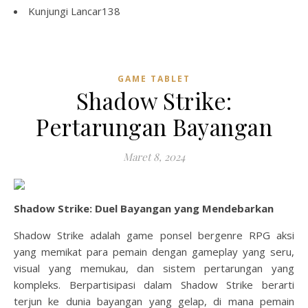
Kunjungi
Lancar138
GAME TABLET
Shadow Strike:
Pertarungan Bayangan
Maret 8, 2024
Shadow Strike: Duel Bayangan yang Mendebarkan
Shadow Strike adalah game ponsel bergenre RPG aksi
yang memikat para pemain dengan gameplay yang seru,
visual yang memukau, dan sistem pertarungan yang
kompleks. Berpartisipasi dalam Shadow Strike berarti
terjun ke dunia bayangan yang gelap, di mana pemain