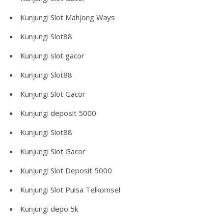
Kunjungi
Slot Mahjong Ways
Kunjungi
Slot88
Kunjungi
slot gacor
Kunjungi
Slot88
Kunjungi
Slot Gacor
Kunjungi
deposit 5000
Kunjungi
Slot88
Kunjungi
Slot Gacor
Kunjungi
Slot Deposit 5000
Kunjungi
Slot Pulsa Telkomsel
Kunjungi
depo 5k