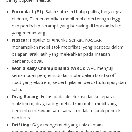
paling populer meliputi:
Formula 1 (F1):
Salah satu seri balap paling bergengsi
di dunia, F1 menampilkan mobil-mobil bertenaga tinggi
dan pembalap terampil yang bersaing di lintasan balap
yang menantang.
Nascar:
Populer di Amerika Serikat, NASCAR
menampilkan mobil stok modifikasi yang berpacu dalam
balapan jarak jauh yang melelahkan pada lintasan
berbentuk oval.
World Rally Championship (WRC):
WRC menguji
kemampuan pengemudi dan mobil dalam kondisi off-
road yang ekstrem, seperti jalanan berbatu, lumpur, dan
salju.
Drag Racing:
Fokus pada akselerasi dan kecepatan
maksimum, drag racing melibatkan mobil-mobil yang
berlomba melawan satu sama lain dalam jarak pendek
dan lurus.
Drifting:
Gaya mengemudi yang unik di mana
pengemudi bermanuver di tikungan dengan kecepatan