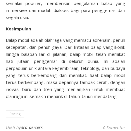
semakin populer, memberikan pengalaman balap yang
immersive dan mudah diakses bagi para penggemar dari
segala usia.
Kesimpulan
Balap mobil adalah olahraga yang memacu adrenalin, penuh
kecepatan, dan penuh gaya. Dari lintasan balap yang ikonik
hingga balapan liar di jalanan, balap mobil telah memikat
hati jutaan penggemar di seluruh dunia. Ini adalah
perpaduan unik antara kegembiraan, teknologi, dan budaya
yang terus berkembang dan memikat. Saat balap mobil
terus berkembang, masa depannya tampak cerah, dengan
inovasi baru dan tren yang menjanjikan untuk membuat
olahraga ini semakin menarik di tahun-tahun mendatang.
Racing
Oleh
hydra-deicers
0 Komentar