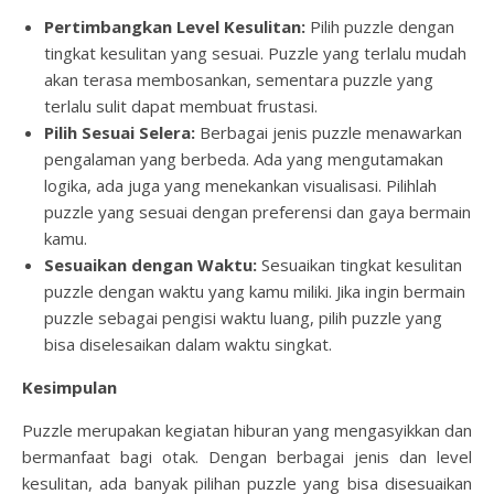
Pertimbangkan Level Kesulitan:
Pilih puzzle dengan
tingkat kesulitan yang sesuai. Puzzle yang terlalu mudah
akan terasa membosankan, sementara puzzle yang
terlalu sulit dapat membuat frustasi.
Pilih Sesuai Selera:
Berbagai jenis puzzle menawarkan
pengalaman yang berbeda. Ada yang mengutamakan
logika, ada juga yang menekankan visualisasi. Pilihlah
puzzle yang sesuai dengan preferensi dan gaya bermain
kamu.
Sesuaikan dengan Waktu:
Sesuaikan tingkat kesulitan
puzzle dengan waktu yang kamu miliki. Jika ingin bermain
puzzle sebagai pengisi waktu luang, pilih puzzle yang
bisa diselesaikan dalam waktu singkat.
Kesimpulan
Puzzle merupakan kegiatan hiburan yang mengasyikkan dan
bermanfaat bagi otak. Dengan berbagai jenis dan level
kesulitan, ada banyak pilihan puzzle yang bisa disesuaikan