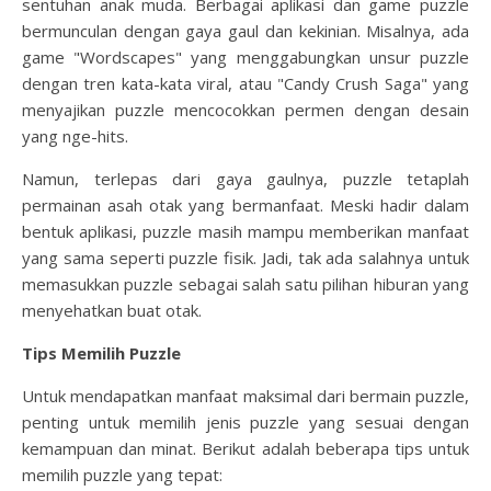
sentuhan anak muda. Berbagai aplikasi dan game puzzle
bermunculan dengan gaya gaul dan kekinian. Misalnya, ada
game "Wordscapes" yang menggabungkan unsur puzzle
dengan tren kata-kata viral, atau "Candy Crush Saga" yang
menyajikan puzzle mencocokkan permen dengan desain
yang nge-hits.
Namun, terlepas dari gaya gaulnya, puzzle tetaplah
permainan asah otak yang bermanfaat. Meski hadir dalam
bentuk aplikasi, puzzle masih mampu memberikan manfaat
yang sama seperti puzzle fisik. Jadi, tak ada salahnya untuk
memasukkan puzzle sebagai salah satu pilihan hiburan yang
menyehatkan buat otak.
Tips Memilih Puzzle
Untuk mendapatkan manfaat maksimal dari bermain puzzle,
penting untuk memilih jenis puzzle yang sesuai dengan
kemampuan dan minat. Berikut adalah beberapa tips untuk
memilih puzzle yang tepat: