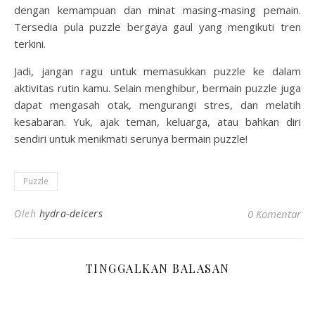
dengan kemampuan dan minat masing-masing pemain.
Tersedia pula puzzle bergaya gaul yang mengikuti tren
terkini.
Jadi, jangan ragu untuk memasukkan puzzle ke dalam
aktivitas rutin kamu. Selain menghibur, bermain puzzle juga
dapat mengasah otak, mengurangi stres, dan melatih
kesabaran. Yuk, ajak teman, keluarga, atau bahkan diri
sendiri untuk menikmati serunya bermain puzzle!
Puzzle
Oleh
hydra-deicers
0 Komentar
TINGGALKAN BALASAN