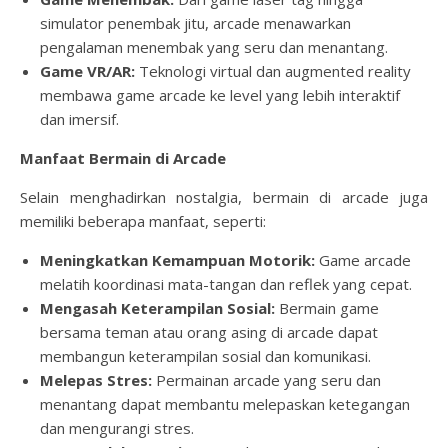
simulator penembak jitu, arcade menawarkan
pengalaman menembak yang seru dan menantang.
Game VR/AR:
Teknologi virtual dan augmented reality
membawa game arcade ke level yang lebih interaktif
dan imersif.
Manfaat Bermain di Arcade
Selain menghadirkan nostalgia, bermain di arcade juga
memiliki beberapa manfaat, seperti:
Meningkatkan Kemampuan Motorik:
Game arcade
melatih koordinasi mata-tangan dan reflek yang cepat.
Mengasah Keterampilan Sosial:
Bermain game
bersama teman atau orang asing di arcade dapat
membangun keterampilan sosial dan komunikasi.
Melepas Stres:
Permainan arcade yang seru dan
menantang dapat membantu melepaskan ketegangan
dan mengurangi stres.