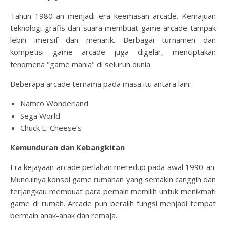
Tahun 1980-an menjadi era keemasan arcade. Kemajuan
teknologi grafis dan suara membuat game arcade tampak
lebih imersif dan menarik. Berbagai turnamen dan
kompetisi game arcade juga digelar, menciptakan
fenomena "game mania" di seluruh dunia.
Beberapa arcade ternama pada masa itu antara lain:
Namco Wonderland
Sega World
Chuck E. Cheese’s
Kemunduran dan Kebangkitan
Era kejayaan arcade perlahan meredup pada awal 1990-an.
Munculnya konsol game rumahan yang semakin canggih dan
terjangkau membuat para pemain memilih untuk menikmati
game di rumah. Arcade pun beralih fungsi menjadi tempat
bermain anak-anak dan remaja.