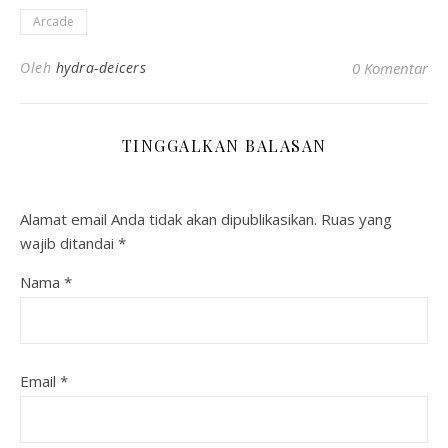
Arcade
Oleh
hydra-deicers
0 Komentar
TINGGALKAN BALASAN
Alamat email Anda tidak akan dipublikasikan.
Ruas yang
wajib ditandai
*
Nama
*
Email
*