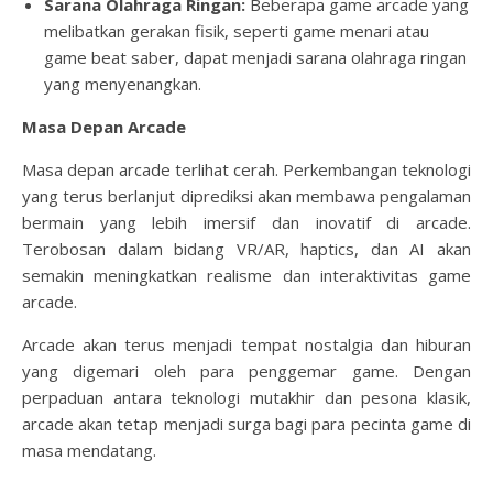
Sarana Olahraga Ringan:
Beberapa game arcade yang
melibatkan gerakan fisik, seperti game menari atau
game beat saber, dapat menjadi sarana olahraga ringan
yang menyenangkan.
Masa Depan Arcade
Masa depan arcade terlihat cerah. Perkembangan teknologi
yang terus berlanjut diprediksi akan membawa pengalaman
bermain yang lebih imersif dan inovatif di arcade.
Terobosan dalam bidang VR/AR, haptics, dan AI akan
semakin meningkatkan realisme dan interaktivitas game
arcade.
Arcade akan terus menjadi tempat nostalgia dan hiburan
yang digemari oleh para penggemar game. Dengan
perpaduan antara teknologi mutakhir dan pesona klasik,
arcade akan tetap menjadi surga bagi para pecinta game di
masa mendatang.