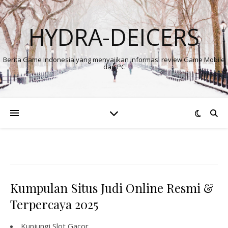
HYDRA-DEICERS
Berita Game Indonesia yang menyajikan informasi review Game Mobile
dan PC
Kumpulan Situs Judi Online Resmi &
Terpercaya 2025
Kunjungi
Slot Gacor