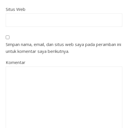
Situs Web
Simpan nama, email, dan situs web saya pada peramban ini
untuk komentar saya berikutnya.
Komentar