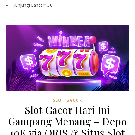
Kunjungi
Lancar138
SLOT GACOR
Slot Gacor Hari Ini
Gampang Menang – Depo
10K via QRIS & Situs Slot