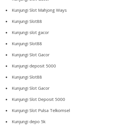
Kunjungi
Slot Mahjong Ways
Kunjungi
Slot88
Kunjungi
slot gacor
Kunjungi
Slot88
Kunjungi
Slot Gacor
Kunjungi
deposit 5000
Kunjungi
Slot88
Kunjungi
Slot Gacor
Kunjungi
Slot Deposit 5000
Kunjungi
Slot Pulsa Telkomsel
Kunjungi
depo 5k