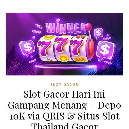
SLOT GACOR
Slot Gacor Hari Ini
Gampang Menang – Depo
10K via QRIS & Situs Slot
Thailand Gacor