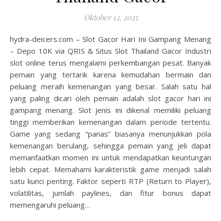
Oktober 12, 2025
hydra-deicers.com – Slot Gacor Hari Ini Gampang Menang
– Depo 10K via QRIS & Situs Slot Thailand Gacor Industri
slot online terus mengalami perkembangan pesat. Banyak
pemain yang tertarik karena kemudahan bermain dan
peluang meraih kemenangan yang besar. Salah satu hal
yang paling dicari oleh pemain adalah slot gacor hari ini
gampang menang. Slot jenis ini dikenal memiliki peluang
tinggi memberikan kemenangan dalam periode tertentu.
Game yang sedang “panas” biasanya menunjukkan pola
kemenangan berulang, sehingga pemain yang jeli dapat
memanfaatkan momen ini untuk mendapatkan keuntungan
lebih cepat. Memahami karakteristik game menjadi salah
satu kunci penting. Faktor seperti RTP (Return to Player),
volatilitas, jumlah paylines, dan fitur bonus dapat
memengaruhi peluang…