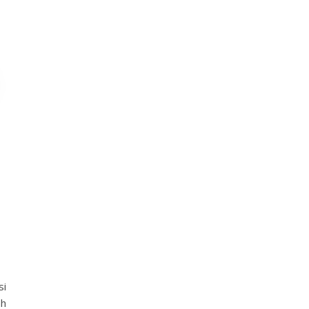
si
ah