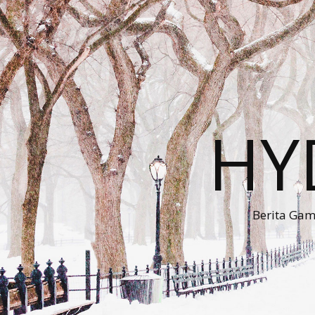
HY
Berita Gam