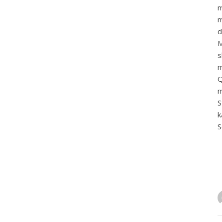
m
m
d
M
s
m
Q
m
S
k
S