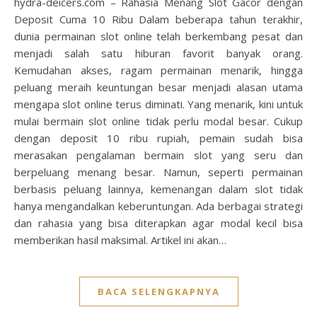
hydra-deicers.com – Rahasia Menang Slot Gacor dengan
Deposit Cuma 10 Ribu Dalam beberapa tahun terakhir,
dunia permainan slot online telah berkembang pesat dan
menjadi salah satu hiburan favorit banyak orang.
Kemudahan akses, ragam permainan menarik, hingga
peluang meraih keuntungan besar menjadi alasan utama
mengapa slot online terus diminati. Yang menarik, kini untuk
mulai bermain slot online tidak perlu modal besar. Cukup
dengan deposit 10 ribu rupiah, pemain sudah bisa
merasakan pengalaman bermain slot yang seru dan
berpeluang menang besar. Namun, seperti permainan
berbasis peluang lainnya, kemenangan dalam slot tidak
hanya mengandalkan keberuntungan. Ada berbagai strategi
dan rahasia yang bisa diterapkan agar modal kecil bisa
memberikan hasil maksimal. Artikel ini akan…
BACA SELENGKAPNYA