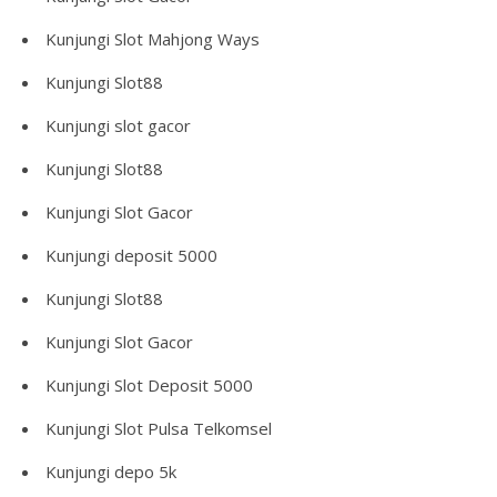
Kunjungi
Slot Mahjong Ways
Kunjungi
Slot88
Kunjungi
slot gacor
Kunjungi
Slot88
Kunjungi
Slot Gacor
Kunjungi
deposit 5000
Kunjungi
Slot88
Kunjungi
Slot Gacor
Kunjungi
Slot Deposit 5000
Kunjungi
Slot Pulsa Telkomsel
Kunjungi
depo 5k