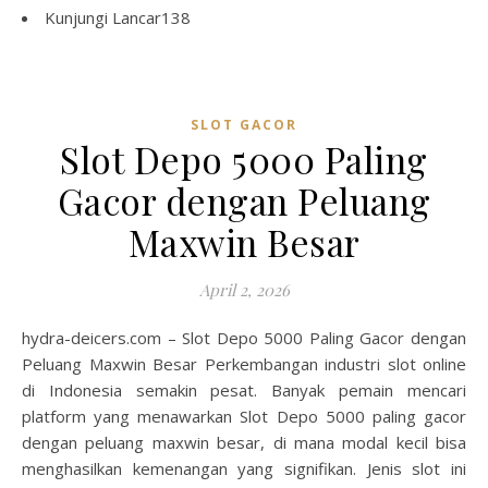
Kunjungi
Lancar138
SLOT GACOR
Slot Depo 5000 Paling
Gacor dengan Peluang
Maxwin Besar
April 2, 2026
hydra-deicers.com – Slot Depo 5000 Paling Gacor dengan
Peluang Maxwin Besar Perkembangan industri slot online
di Indonesia semakin pesat. Banyak pemain mencari
platform yang menawarkan Slot Depo 5000 paling gacor
dengan peluang maxwin besar, di mana modal kecil bisa
menghasilkan kemenangan yang signifikan. Jenis slot ini