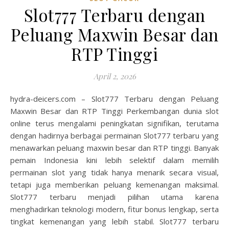
Slot777 Terbaru dengan
Peluang Maxwin Besar dan
RTP Tinggi
April 2, 2026
hydra-deicers.com – Slot777 Terbaru dengan Peluang
Maxwin Besar dan RTP Tinggi Perkembangan dunia slot
online terus mengalami peningkatan signifikan, terutama
dengan hadirnya berbagai permainan Slot777 terbaru yang
menawarkan peluang maxwin besar dan RTP tinggi. Banyak
pemain Indonesia kini lebih selektif dalam memilih
permainan slot yang tidak hanya menarik secara visual,
tetapi juga memberikan peluang kemenangan maksimal.
Slot777 terbaru menjadi pilihan utama karena
menghadirkan teknologi modern, fitur bonus lengkap, serta
tingkat kemenangan yang lebih stabil. Slot777 terbaru