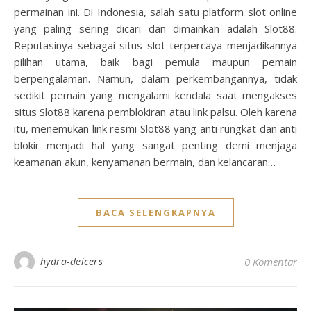
permainan ini. Di Indonesia, salah satu platform slot online
yang paling sering dicari dan dimainkan adalah Slot88.
Reputasinya sebagai situs slot terpercaya menjadikannya
pilihan utama, baik bagi pemula maupun pemain
berpengalaman. Namun, dalam perkembangannya, tidak
sedikit pemain yang mengalami kendala saat mengakses
situs Slot88 karena pemblokiran atau link palsu. Oleh karena
itu, menemukan link resmi Slot88 yang anti rungkat dan anti
blokir menjadi hal yang sangat penting demi menjaga
keamanan akun, kenyamanan bermain, dan kelancaran…
BACA SELENGKAPNYA
hydra-deicers
0 Komentar