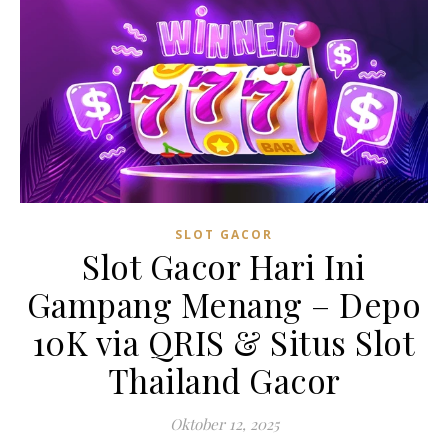
SLOT GACOR
Slot Gacor Hari Ini
Gampang Menang – Depo
10K via QRIS & Situs Slot
Thailand Gacor
Oktober 12, 2025