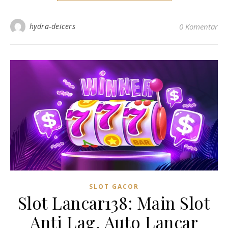
hydra-deicers
0 Komentar
SLOT GACOR
Slot Lancar138: Main Slot
Anti Lag, Auto Lancar