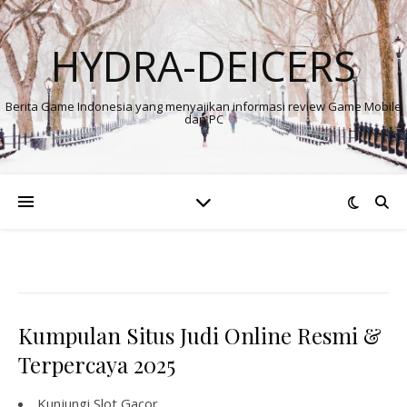
HYDRA-DEICERS
Berita Game Indonesia yang menyajikan informasi review Game Mobile
dan PC
Kumpulan Situs Judi Online Resmi &
Terpercaya 2025
Kunjungi
Slot Gacor