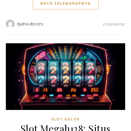
BACA SELENGKAPNYA
hydra-deicers
0 Komentar
SLOT GACOR
Slot Megah138: Situs