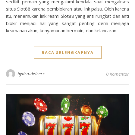
sedikit pemain yang mengalami kendala saat mengakses
situs Slot88 karena pemblokiran atau link palsu. Oleh karena
itu, menemukan link resmi Slot88 yang anti rungkat dan anti
blokir menjadi hal yang sangat penting demi menjaga
keamanan akun, kenyamanan bermain, dan kelancaran…
BACA SELENGKAPNYA
hydra-deicers
0 Komentar