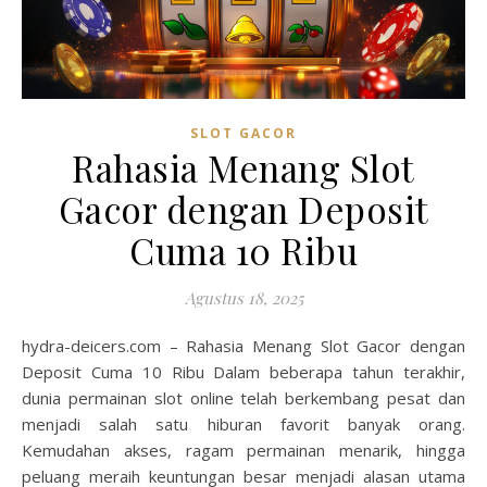
SLOT GACOR
Rahasia Menang Slot
Gacor dengan Deposit
Cuma 10 Ribu
Agustus 18, 2025
hydra-deicers.com – Rahasia Menang Slot Gacor dengan
Deposit Cuma 10 Ribu Dalam beberapa tahun terakhir,
dunia permainan slot online telah berkembang pesat dan
menjadi salah satu hiburan favorit banyak orang.
Kemudahan akses, ragam permainan menarik, hingga
peluang meraih keuntungan besar menjadi alasan utama