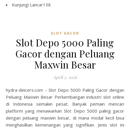
Kunjungi
Lancar138
SLOT GACOR
Slot Depo 5000 Paling
Gacor dengan Peluang
Maxwin Besar
April 2, 2026
hydra-deicers.com – Slot Depo 5000 Paling Gacor dengan
Peluang Maxwin Besar Perkembangan industri slot online
di Indonesia semakin pesat. Banyak pemain mencari
platform yang menawarkan Slot Depo 5000 paling gacor
dengan peluang maxwin besar, di mana modal kecil bisa
menghasilkan kemenangan yang signifikan. Jenis slot ini