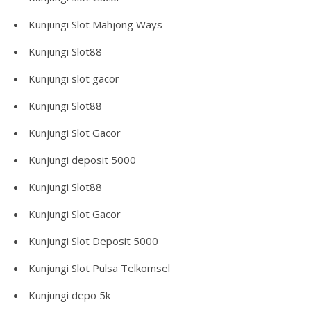
Kunjungi
Slot Mahjong Ways
Kunjungi
Slot88
Kunjungi
slot gacor
Kunjungi
Slot88
Kunjungi
Slot Gacor
Kunjungi
deposit 5000
Kunjungi
Slot88
Kunjungi
Slot Gacor
Kunjungi
Slot Deposit 5000
Kunjungi
Slot Pulsa Telkomsel
Kunjungi
depo 5k