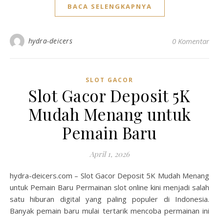
BACA SELENGKAPNYA
hydra-deicers
0 Komentar
SLOT GACOR
Slot Gacor Deposit 5K
Mudah Menang untuk
Pemain Baru
April 1, 2026
hydra-deicers.com – Slot Gacor Deposit 5K Mudah Menang
untuk Pemain Baru Permainan slot online kini menjadi salah
satu hiburan digital yang paling populer di Indonesia.
Banyak pemain baru mulai tertarik mencoba permainan ini