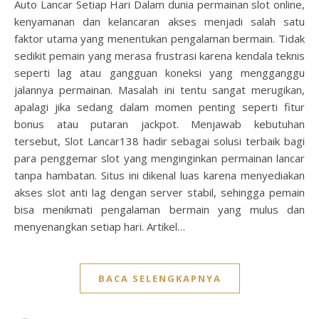
Auto Lancar Setiap Hari Dalam dunia permainan slot online,
kenyamanan dan kelancaran akses menjadi salah satu
faktor utama yang menentukan pengalaman bermain. Tidak
sedikit pemain yang merasa frustrasi karena kendala teknis
seperti lag atau gangguan koneksi yang mengganggu
jalannya permainan. Masalah ini tentu sangat merugikan,
apalagi jika sedang dalam momen penting seperti fitur
bonus atau putaran jackpot. Menjawab kebutuhan
tersebut, Slot Lancar138 hadir sebagai solusi terbaik bagi
para penggemar slot yang menginginkan permainan lancar
tanpa hambatan. Situs ini dikenal luas karena menyediakan
akses slot anti lag dengan server stabil, sehingga pemain
bisa menikmati pengalaman bermain yang mulus dan
menyenangkan setiap hari. Artikel…
BACA SELENGKAPNYA