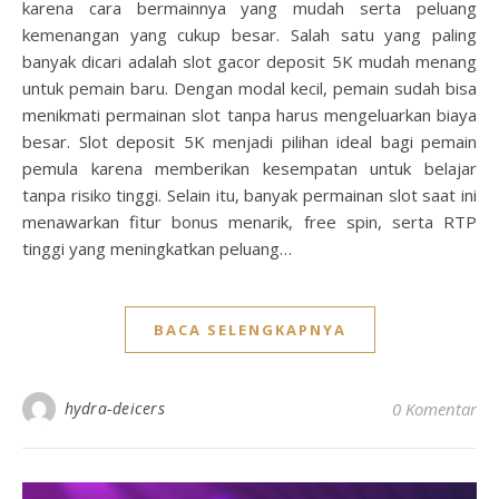
karena cara bermainnya yang mudah serta peluang
kemenangan yang cukup besar. Salah satu yang paling
banyak dicari adalah slot gacor deposit 5K mudah menang
untuk pemain baru. Dengan modal kecil, pemain sudah bisa
menikmati permainan slot tanpa harus mengeluarkan biaya
besar. Slot deposit 5K menjadi pilihan ideal bagi pemain
pemula karena memberikan kesempatan untuk belajar
tanpa risiko tinggi. Selain itu, banyak permainan slot saat ini
menawarkan fitur bonus menarik, free spin, serta RTP
tinggi yang meningkatkan peluang…
BACA SELENGKAPNYA
hydra-deicers
0 Komentar