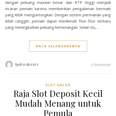
dengan peluang maxwin besar dan RTP tinggi menjadi
incaran pemain karena memberikan pengalaman bermain
yang lebih menguntungkan. Dengan sistem permainan yang
lebih canggih, pemain dapat menikmati fitur-fitur terbaru
yang meningkatkan peluang kemenangan. Selain itu,…
BACA SELENGKAPNYA
hydra-deicers
0 Komentar
SLOT GACOR
Raja Slot Deposit Kecil
Mudah Menang untuk
Pemula